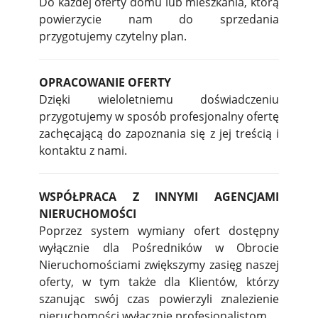
Do każdej oferty domu lub mieszkania, którą
powierzycie nam do sprzedania
przygotujemy czytelny plan.
OPRACOWANIE OFERTY
Dzięki wieloletniemu doświadczeniu
przygotujemy w sposób profesjonalny ofertę
zachęcającą do zapoznania się z jej treścią i
kontaktu z nami.
WSPÓŁPRACA Z INNYMI AGENCJAMI
NIERUCHOMOŚCI
Poprzez system wymiany ofert dostępny
wyłącznie dla Pośredników w Obrocie
Nieruchomościami zwiększymy zasięg naszej
oferty, w tym także dla Klientów, którzy
szanując swój czas powierzyli znalezienie
nieruchomości wyłącznie profesjonalistom.