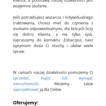
Klienta, a podstawą naszej działalności jest
wzajemne zaufanie.
Jeśli potrzebujesz wsparcia i indywidualnego
traktowania, chcesz mieć do czynienia z
osobami odpowiedzialnymi, dla których liczy
się dobro Klienta, a nie tylko zysk,
zapraszamy do kontaktu. Zobaczysz, nasz
optymizm doda Ci otuchy i ułatwi wiele
spraw.
W ramach naszej działalności pomożemy Ci
sprzedać, kupić lub wynająć
nieruchomość
. Możemy także
zaprojektować
ją dla Ciebie.
Oferujemy: