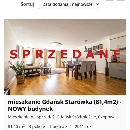
Sortuj
mieszkanie Gdańsk Starówka (81,4m2) -
NOWY budynek
Mieszkanie na sprzedaż, Gdańsk Śródmieście, Czopowa
2
81,40 m
3 pokoje
1 piętro z 2
2011 rok