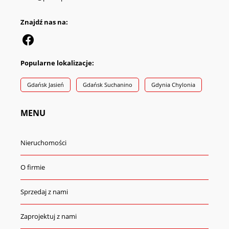
Znajdź nas na:
Popularne lokalizacje:
Gdańsk Jasień
Gdańsk Suchanino
Gdynia Chylonia
MENU
Nieruchomości
O firmie
Sprzedaj z nami
Zaprojektuj z nami