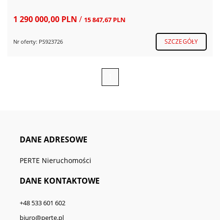
1 290 000,00 PLN
/
15 847,67 PLN
SZCZEGÓŁY
Nr oferty: PS923726
1
DANE ADRESOWE
PERTE Nieruchomości
DANE KONTAKTOWE
+48 533 601 602
biuro@perte.pl